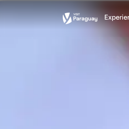
Experie