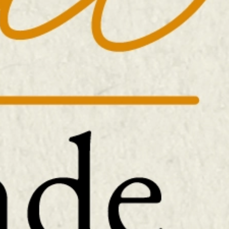
Circuitos
EXPLORA