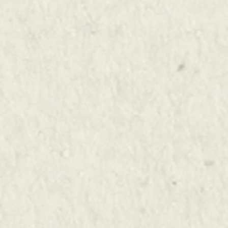
 CIRCUIT