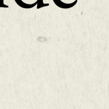
ACTIVID
PARAGU
Descubre más