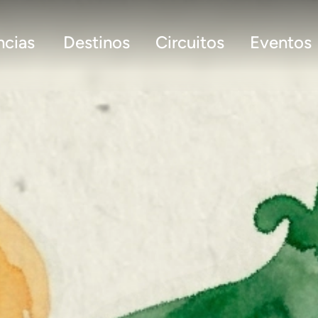
ncias
Destinos
Circuitos
Eventos