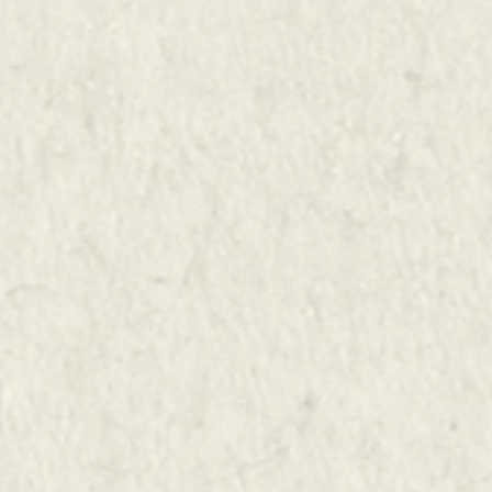
ADES EN
AY