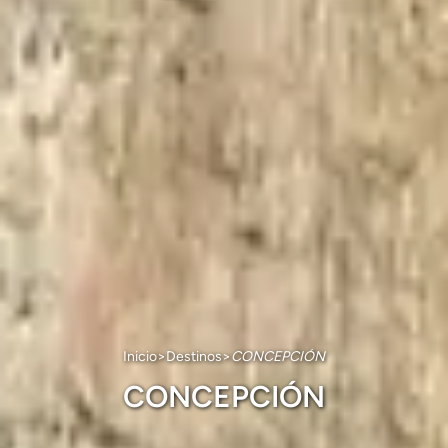
Inicio
>
Destinos
>
CONCEPCIÓN
CONCEPCIÓN