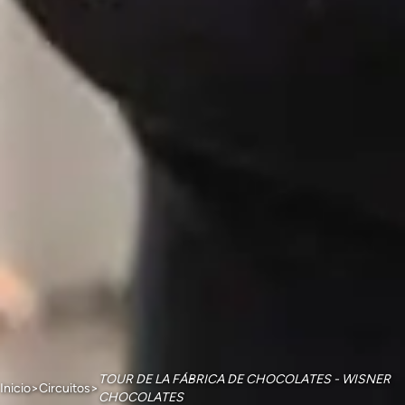
TOUR DE LA FÁBRICA DE CHOCOLATES - WISNER
Inicio
>
Circuitos
>
CHOCOLATES