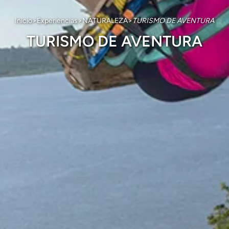
Inicio
>
Experiencias
>
NATURALEZA
>
TURISMO DE AVENTURA
TURISMO DE AVENTURA