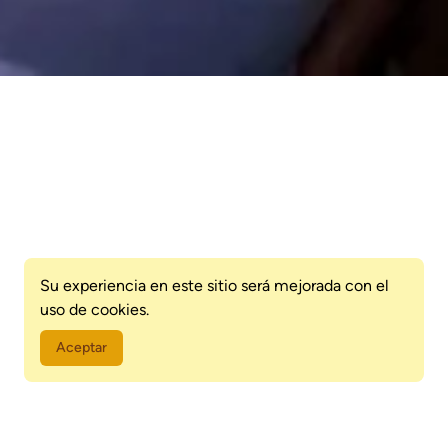
Su experiencia en este sitio será mejorada con el
uso de cookies.
Aceptar
El Tour de Terrazas de Asunción es una experiencia inigualable
que te invita a descubrir la vibrante capital de Paraguay desde