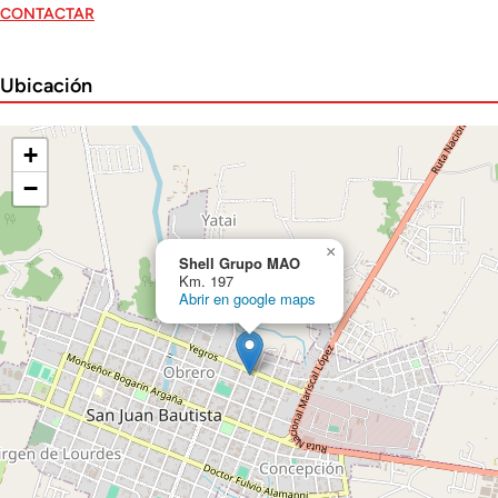
CONTACTAR
Ubicación
+
−
×
Shell Grupo MAO
Km. 197
Abrir en google maps