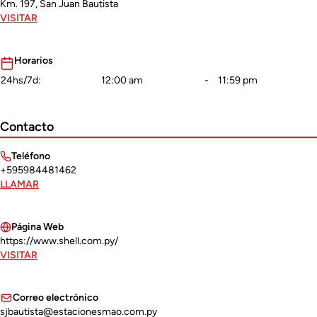
Km. 197, San Juan Bautista
VISITAR
Horarios
24hs/7d:
12:00 am
-
11:59 pm
Contacto
Teléfono
+595984481462
LLAMAR
Página Web
https://www.shell.com.py/
VISITAR
Correo electrónico
sjbautista@estacionesmao.com.py