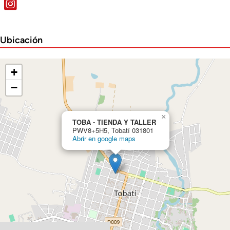
Ubicación
+
−
×
TOBA - TIENDA Y TALLER
PWV8+5H5, Tobatí 031801
Abrir en google maps