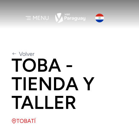
MENU
Volver
TOBA -
TIENDA Y
TALLER
TOBATÍ