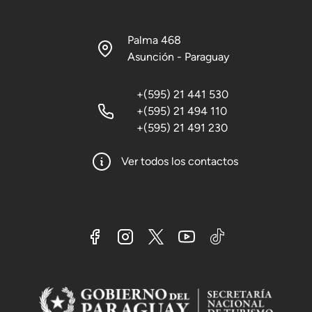
Palma 468
Asunción - Paraguay
+(595) 21 441 530
+(595) 21 494 110
+(595) 21 491 230
Ver todos los contactos