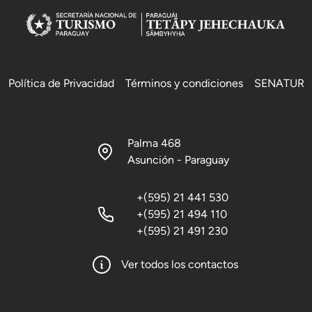
Política de Privacidad
Términos y condiciones
SENATUR
Palma 468
Asunción - Paraguay
+(595) 21 441 530
+(595) 21 494 110
+(595) 21 491 230
Ver todos los contactos