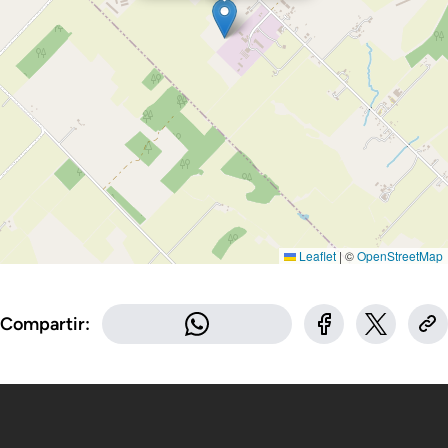
Leaflet
|
©
OpenStreetMap
Compartir: