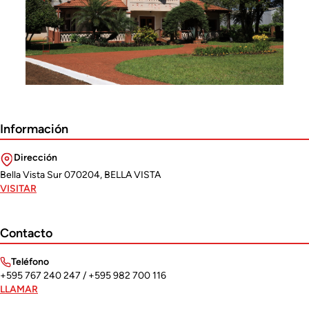
Previous
Next
Información
Dirección
Bella Vista Sur 070204, BELLA VISTA
VISITAR
Contacto
Teléfono
+595 767 240 247 / +595 982 700 116
LLAMAR