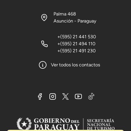
Palma 468
Asunción - Paraguay
+(595) 21 441 530
+(595) 21 494 110
+(595) 21 491 230
Ver todos los contactos