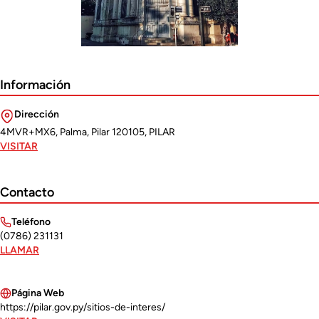
Información
Dirección
4MVR+MX6, Palma, Pilar 120105, PILAR
VISITAR
Contacto
Teléfono
(0786) 231131
LLAMAR
Página Web
https://pilar.gov.py/sitios-de-interes/