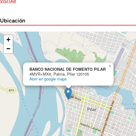
VISITAR
Ubicación
+
−
×
BANCO NACIONAL DE FOMENTO PILAR
4MVR+MX6, Palma, Pilar 120105
Abrir en google maps