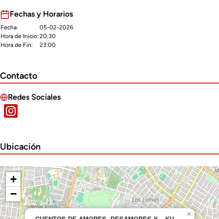
Fechas y Horarios
Fecha:
05-02-2026
Hora de Inicio:
20:30
Hora de Fin:
23:00
Contacto
Redes Sociales
Ubicación
+
−
×
CUENTOS DE AMORES, DESAMORES Y... KU