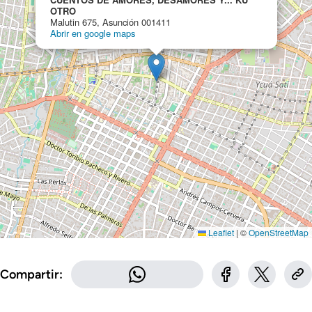
OTRO
Malutin 675, Asunción 001411
Abrir en google maps
Leaflet
|
©
OpenStreetMap
Compartir: