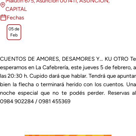
Malutin 675, Asunción 001411, ASUNCIÓN,
CAPITAL
Fechas
05 de
Feb
CUENTOS DE AMORES, DESAMORES Y… KU OTRO Te
esperamos en La Cafebrería, este jueves 5 de febrero, a
las 20:30 h. Cupido dará que hablar. Tendrá que apuntar
bien la flecha o terminará herido con los cuentos. Una
noche especial que no te podés perder. Reservas al
0984 902284 / 0981 455369