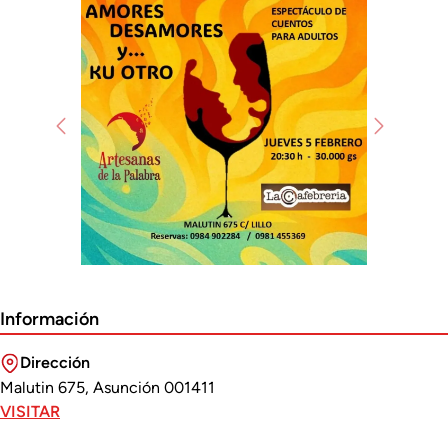
Previous
Next
Información
Dirección
Malutin 675, Asunción 001411
VISITAR