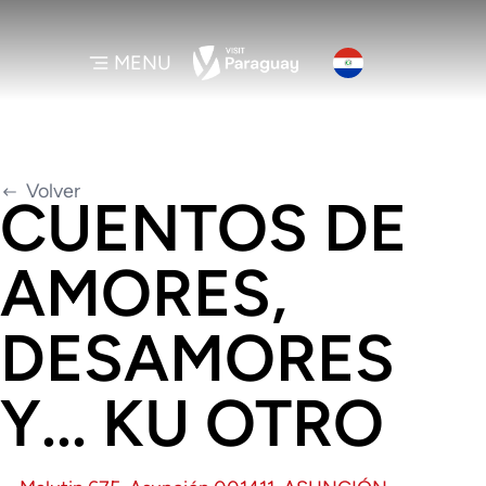
MENU
Volver
CUENTOS DE
AMORES,
DESAMORES
Y... KU OTRO