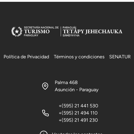
Política de Privacidad
Términos y condiciones
SENATUR
Palma 468
Asunción - Paraguay
+(595) 21 441 530
+(595) 21 494 110
+(595) 21 491 230