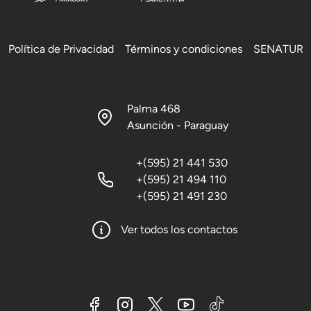
Política de Privacidad
Términos y condiciones
SENATUR
Palma 468
Asunción - Paraguay
+(595) 21 441 530
+(595) 21 494 110
+(595) 21 491 230
Ver todos los contactos