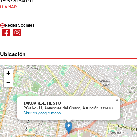
+595 981 540711
LLAMAR
Redes Sociales
Ubicación
+
−
×
TAKUARE-E RESTO
PC8J+3JH, Aviadores del Chaco, Asunción 001410
Abrir en google maps