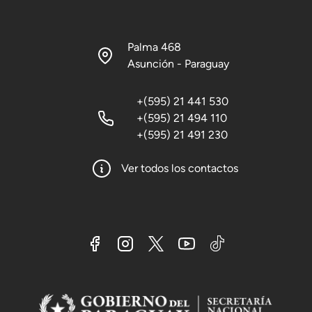
Palma 468
Asunción - Paraguay
+(595) 21 441 530
+(595) 21 494 110
+(595) 21 491 230
Ver todos los contactos