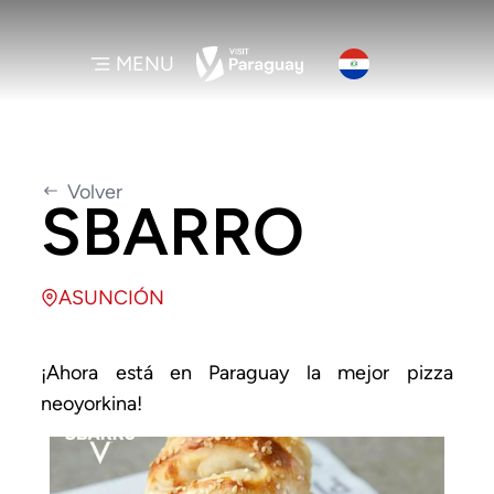
MENU
Volver
SBARRO
ASUNCIÓN
¡Ahora está en Paraguay la mejor pizza
neoyorkina!