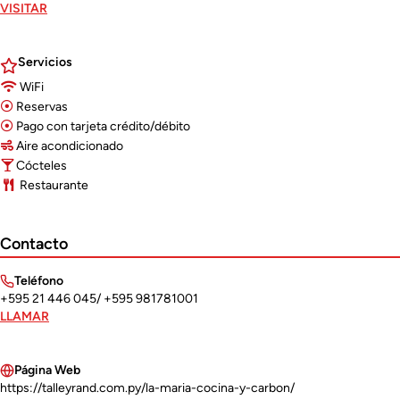
VISITAR
Servicios
WiFi
Reservas
Pago con tarjeta crédito/débito
Aire acondicionado
Cócteles
Restaurante
Contacto
Teléfono
+595 21 446 045/ +595 981781001
LLAMAR
Página Web
https://talleyrand.com.py/la-maria-cocina-y-carbon/