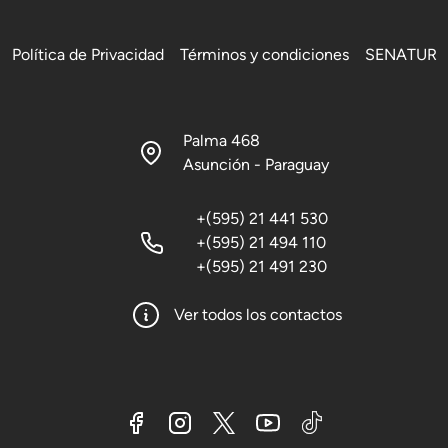
Política de Privacidad
Términos y condiciones
SENATUR
Palma 468
Asunción - Paraguay
+(595) 21 441 530
+(595) 21 494 110
+(595) 21 491 230
Ver todos los contactos