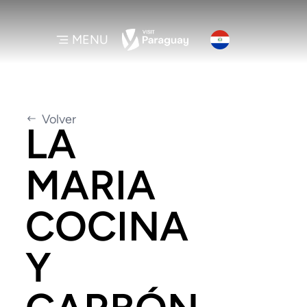
MENU
Volver
LA
MARIA
COCINA
Y