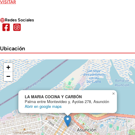
VISITAR
Redes Sociales
Ubicación
+
−
×
LA MARIA COCINA Y CARBÓN
Palma entre Montevideo y, Ayolas 278, Asunción
Abrir en google maps