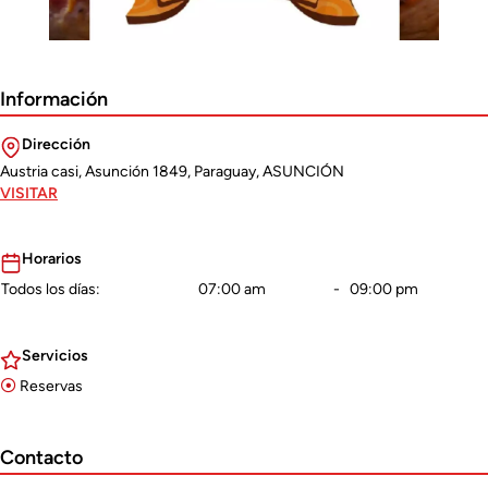
Información
Dirección
Austria casi, Asunción 1849, Paraguay, ASUNCIÓN
VISITAR
Horarios
Todos los dí­as:
07:00 am
-
09:00 pm
Servicios
Reservas
Contacto