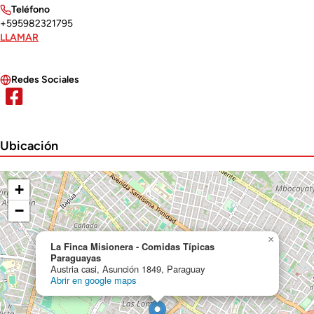
Teléfono
+595982321795
LLAMAR
Redes Sociales
Ubicación
+
−
×
La Finca Misionera - Comidas Típicas
Paraguayas
Austria casi, Asunción 1849, Paraguay
Abrir en google maps