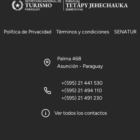
Política de Privacidad
Términos y condiciones
SENATUR
Palma 468
Asunción - Paraguay
+(595) 21 441 530
+(595) 21 494 110
+(595) 21 491 230
Ver todos los contactos