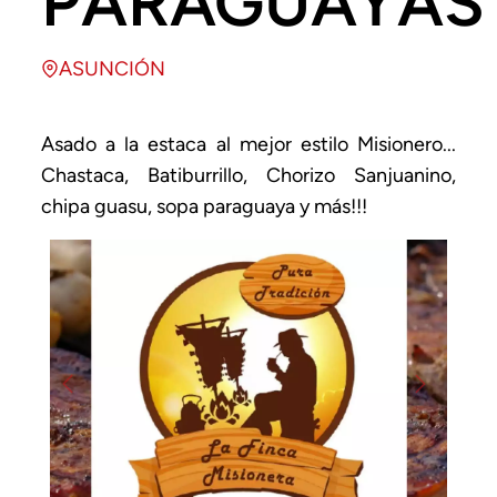
PARAGUAYAS
ASUNCIÓN
Asado a la estaca al mejor estilo Misionero...
Chastaca, Batiburrillo, Chorizo Sanjuanino,
chipa guasu, sopa paraguaya y más!!!
Previous
Next