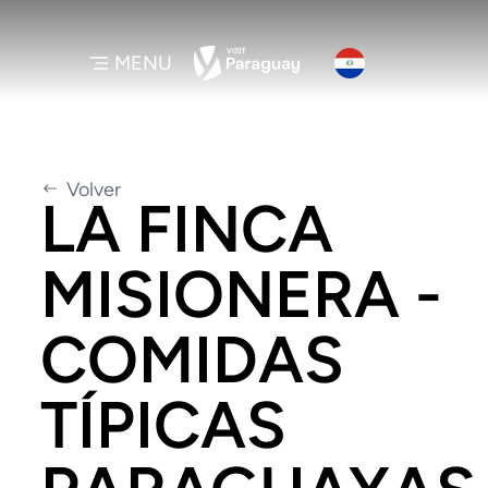
MENU
Volver
LA FINCA
MISIONERA -
COMIDAS
TÍPICAS