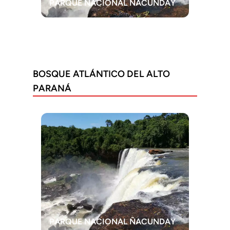
PARQUE NACIONAL ÑACUNDAY
BOSQUE ATLÁNTICO DEL ALTO
PARANÁ
PARQUE NACIONAL ÑACUNDAY