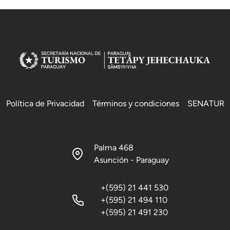
Política de Privacidad
Términos y condiciones
SENATUR
Palma 468
Asunción - Paraguay
+(595) 21 441 530
+(595) 21 494 110
+(595) 21 491 230